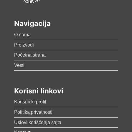
Navigacija
O nama
Proizvodi
Početna strana
Vesti
Korisni linkovi
Korisnički profil
Politika privatnosti
Uslovi korišćenja sajta