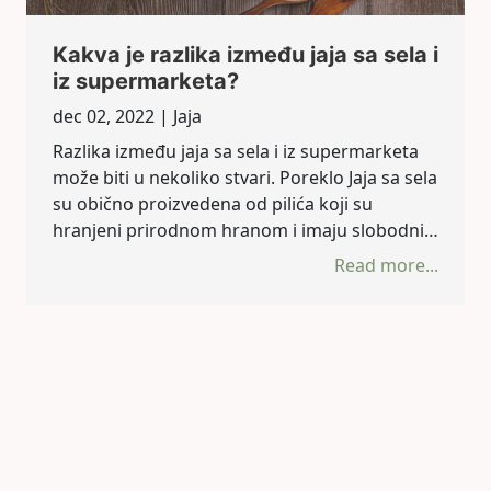
Kakva je razlika između jaja sa sela i
iz supermarketa?
dec 02, 2022 |
Jaja
Razlika između jaja sa sela i iz supermarketa
može biti u nekoliko stvari. Poreklo Jaja sa sela
su obično proizvedena od pilića koji su
hranjeni prirodnom hranom i imaju slobodni…
Read more...