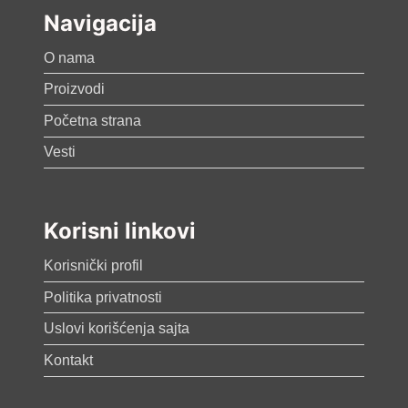
Navigacija
O nama
Proizvodi
Početna strana
Vesti
Korisni linkovi
Korisnički profil
Politika privatnosti
Uslovi korišćenja sajta
Kontakt