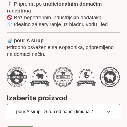
Priprema po
tradicionalnim domaćim
receptima
Bez nepotrebnih industrijskih dodataka
Idealno za serviranje uz hladnu vodu i led
pour A sirup
Prirodno osveženje sa Kopaonika, pripremljeno
na domaći način.
Izaberite proizvod