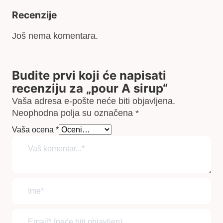
Recenzije
Još nema komentara.
Budite prvi koji će napisati
recenziju za „pour A sirup“
Vaša adresa e-pošte neće biti objavljena.
Neophodna polja su označena
*
Vaša ocena
*