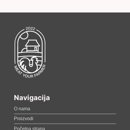
Navigacija
O nama
Proizvodi
Početna strana