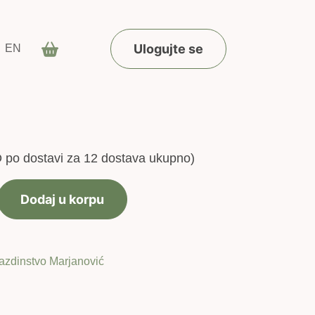
Ulogujte se
EN
D
po dostavi za 12 dostava ukupno)
Dodaj u korpu
azdinstvo Marjanović