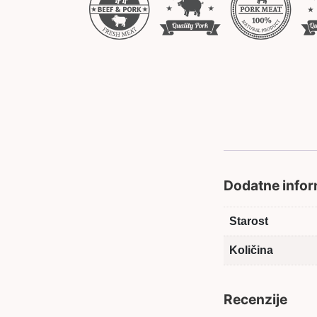
Dodatne infor
Starost
Količina
Recenzije