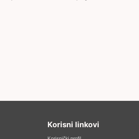
Korisni linkovi
Korisnički profil