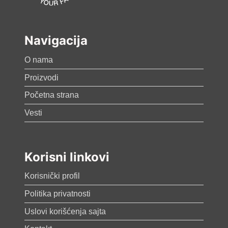
Navigacija
O nama
Proizvodi
Početna strana
Vesti
Korisni linkovi
Korisnički profil
Politika privatnosti
Uslovi korišćenja sajta